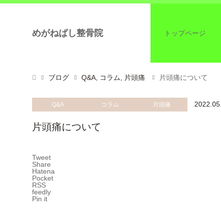
めがねばし整骨院
トップページ
ブログ
Q&A
,
コラム
,
片頭痛
片頭痛について
2022.05
Q&A
コラム
片頭痛
片頭痛について
Tweet
Share
Hatena
Pocket
RSS
feedly
Pin it