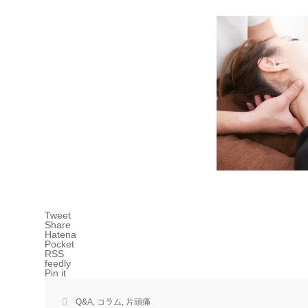
Tweet
Share
Hatena
Pocket
RSS
feedly
Pin it
Q&A
,
コラム
,
片頭痛