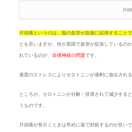
片頭
片頭痛というのは、脳の血管が急激に拡張すること
とを言いますが、何が原因で血管が拡張しているの
れているのが、
自律神経の問題
です。
過度のストレスによりセロトニンが過剰に放出され
ところが、セロトニンが分解・排泄されて減少する
うものです。
片頭痛が長引くときは早めに薬で対処するのが良い