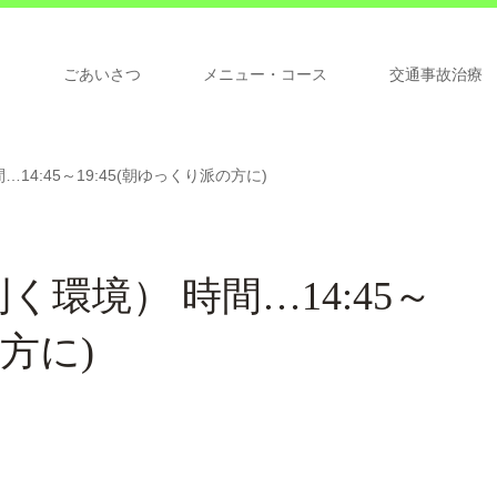
ジ
ごあいさつ
メニュー・コース
交通事故治療
4:45～19:45(朝ゆっくり派の方に)
環境） 時間…14:45～
の方に)