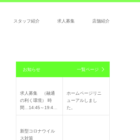
スタッフ紹介
求人募集
店舗紹介
お知らせ
一覧ページ
求人募集 （融通
ホームページリニ
の利く環境） 時
ューアルしまし
間…14:45～19:4…
た。
新型コロナウイル
ス対策