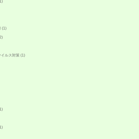
1)
療
(1)
2)
ウイルス対策
(1)
1)
1)