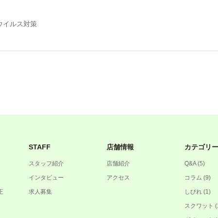
ウイルス対策
STAFF
店舗情報
カテゴリ
スタッフ紹介
店舗紹介
Q&A
(5)
インタビュー
アクセス
コラム
(9)
正
求人募集
しびれ
(1)
スクワット
(