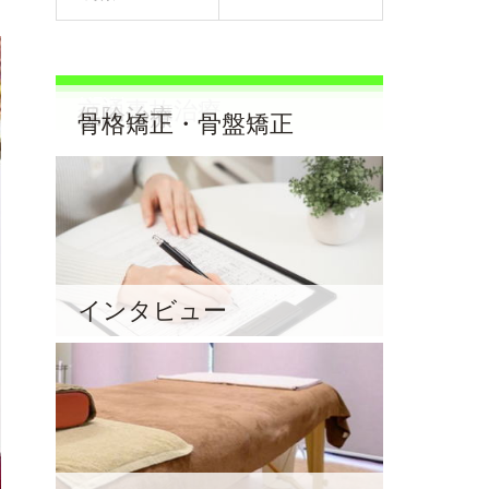
MENU
交通事故治療
保険治療
骨格矯正・骨盤矯正
インタビュー