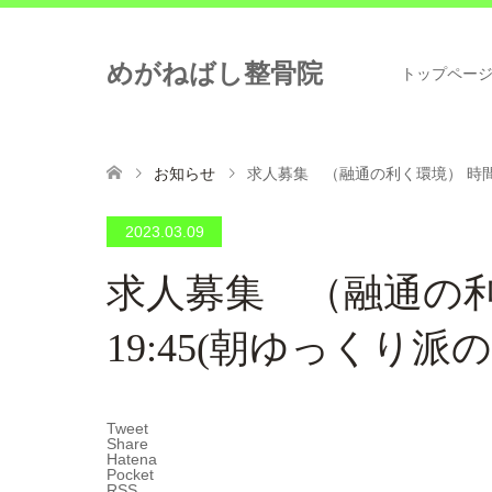
めがねばし整骨院
トップペー
お知らせ
求人募集 （融通の利く環境） 時間…1
2023.03.09
求人募集 （融通の利く
19:45(朝ゆっくり派
Tweet
Share
Hatena
Pocket
RSS