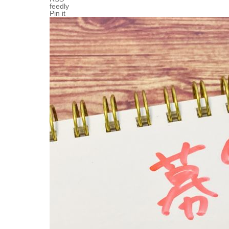
feedly
Pin it