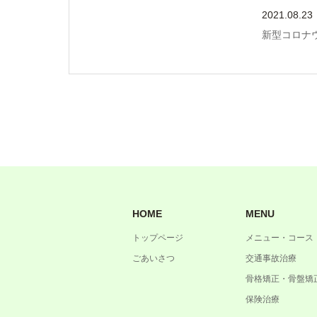
2021.08.23
新型コロナ
HOME
MENU
トップページ
メニュー・コース
ごあいさつ
交通事故治療
骨格矯正・骨盤矯
保険治療