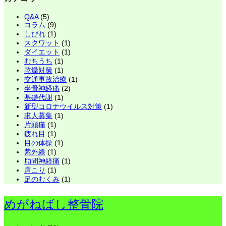
Q&A
(5)
コラム
(9)
しびれ
(1)
スクワット
(1)
ダイエット
(1)
むちうち
(1)
乾燥対策
(1)
交通事故治療
(1)
坐骨神経痛
(2)
基礎代謝
(1)
新型コロナウイルス対策
(1)
求人募集
(1)
片頭痛
(1)
疲れ目
(1)
目の体操
(1)
紫外線
(1)
肋間神経痛
(1)
肩こり
(1)
足のむくみ
(1)
めがねばし整骨院