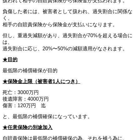
扱われて相手の自賠責保険から保険金が支払われます。
負傷した者には、被害者として扱われ、過失割合に関係な
く、
相手の自賠責保険から保険金が支払いになります。
但し、重過失減額があり、過失割合が70%を超える場合に
は、
過失割合に応じ、20%〜50%の減額適用がなされます。
★目的
最低限の補償確保が目的
★保険金上限（被害者1人につき）
死亡：3000万円
後遺障害：4000万円
傷害：120万円 迄
と、最低限の補償確保になっています。
★任意保険の別途加入
自賠責保険は最低限の補償確保の為、それを補う為に、