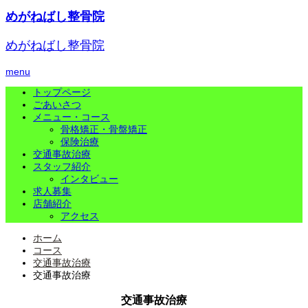
めがねばし整骨院
めがねばし整骨院
menu
トップページ
ごあいさつ
メニュー・コース
骨格矯正・骨盤矯正
保険治療
交通事故治療
スタッフ紹介
インタビュー
求人募集
店舗紹介
アクセス
ホーム
コース
交通事故治療
交通事故治療
交通事故治療