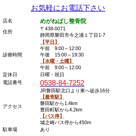
お気軽にお電話下さい
めがねばし整骨院
店名
〒438-0071
住所
静岡県磐田市今之浦１丁目1-7
【平日】
午前 9:00～12:00
診療時間
午後 15:00～19:30
【水曜・土曜】
午前 9:00～12:00
定休日
日曜・祝日
0538-84-7252
電話番号
JR磐田駅北口より東へ徒歩16分
【最寄駅】
磐田駅から1.4km
アクセス
豊田町駅から4.2km
【バス停】
城之崎バス停から450m
駐車場
あり