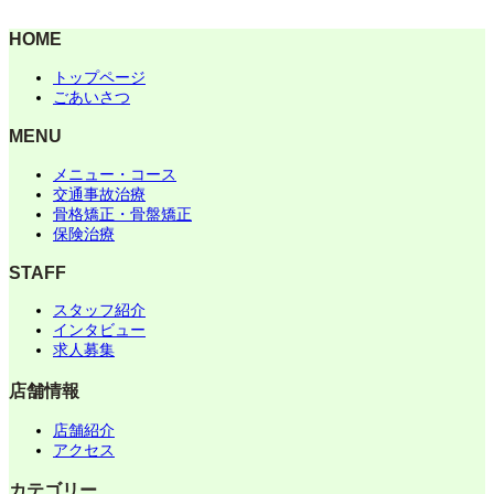
HOME
トップページ
ごあいさつ
MENU
メニュー・コース
交通事故治療
骨格矯正・骨盤矯正
保険治療
STAFF
スタッフ紹介
インタビュー
求人募集
店舗情報
店舗紹介
アクセス
カテゴリー