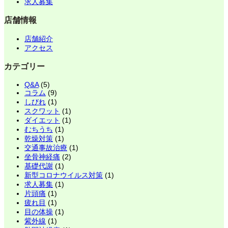
求人募集
店舗情報
店舗紹介
アクセス
カテゴリー
Q&A
(5)
コラム
(9)
しびれ
(1)
スクワット
(1)
ダイエット
(1)
むちうち
(1)
乾燥対策
(1)
交通事故治療
(1)
坐骨神経痛
(2)
基礎代謝
(1)
新型コロナウイルス対策
(1)
求人募集
(1)
片頭痛
(1)
疲れ目
(1)
目の体操
(1)
紫外線
(1)