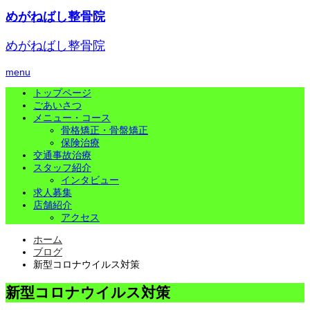
めがねばし整骨院
めがねばし整骨院
menu
トップページ
ごあいさつ
メニュー・コース
骨格矯正・骨盤矯正
保険治療
交通事故治療
スタッフ紹介
インタビュー
求人募集
店舗紹介
アクセス
ホーム
ブログ
新型コロナウイルス対策
新型コロナウイルス対策